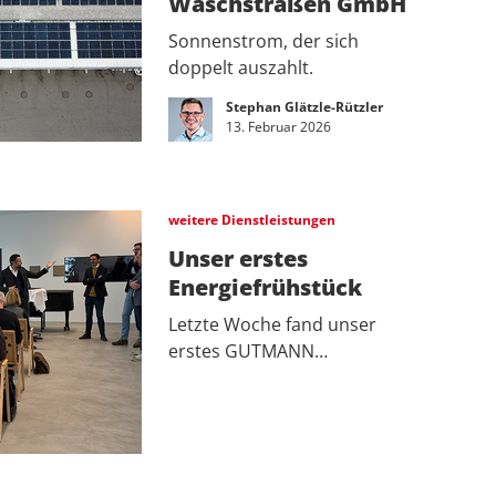
Waschstraßen GmbH
Sonnenstrom, der sich
doppelt auszahlt.
Stephan Glätzle-Rützler
13. Februar 2026
weitere Dienstleistungen
Unser erstes
Energiefrühstück
Letzte Woche fand unser
erstes GUTMANN…