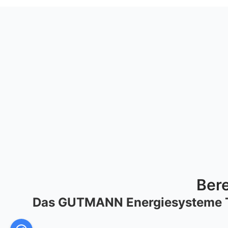
Bere
Das GUTMANN Energiesysteme Tea