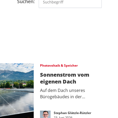
Suchen:
Photovoltaik & Speicher
Sonnenstrom vom
eigenen Dach
Auf dem Dach unseres
Bürogebäudes in der…
Stephan Glätzle-Rützler
23. Juni 2026