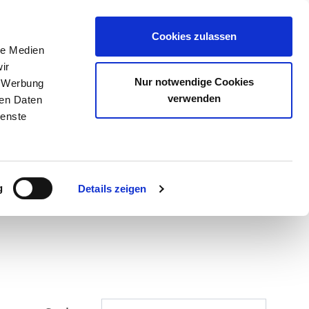
Cookies zulassen
+43 50 2277 5050
le Medien
ir
Nur notwendige Cookies
, Werbung
verwenden
ren Daten
ienste
g
Details zeigen