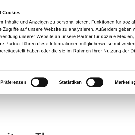
t Cookies
te & Leistungen
Über Uns
Energieblog
 Inhalte und Anzeigen zu personalisieren, Funktionen für sozia
e Zugriffe auf unsere Website zu analysieren. Außerdem geben w
rwendung unserer Website an unsere Partner für soziale Medien
re Partner führen diese Informationen möglicherweise mit weite
ereitgestellt haben oder die sie im Rahmen Ihrer Nutzung der D
Präferenzen
Statistiken
Marketin