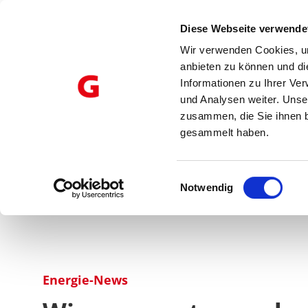
Diese Webseite verwende
Produk
Wir verwenden Cookies, um
anbieten zu können und di
Informationen zu Ihrer Ve
und Analysen weiter. Unse
zusammen, die Sie ihnen b
gesammelt haben.
Einwilligungsauswahl
Notwendig
Weiter
zum
Inhalt
Energie-News