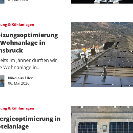
zung & Kühlanlagen
izungsoptimierung
 Wohnanlage in
nsbruck
eits im Jänner durften wir
ne Wohnanlage in…
Nikolaus Eller
06. Mai 2026
zung & Kühlanlagen
ergieoptimierung in
telanlage